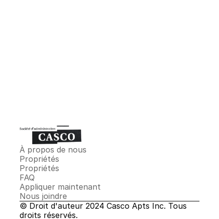
$2 500
Chambres :
4.5
Chambres :
2
Toilettes :
2
À propos de nous
Propriétés
Propriétés
FAQ
Appliquer maintenant
Nous joindre
© Droit d'auteur 2024 Casco Apts Inc. Tous 
droits réservés.